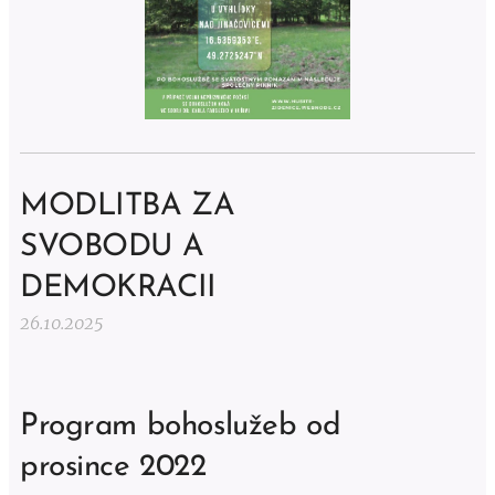
MODLITBA ZA
SVOBODU A
DEMOKRACII
26.10.2025
Program bohoslužeb od
prosince 2022