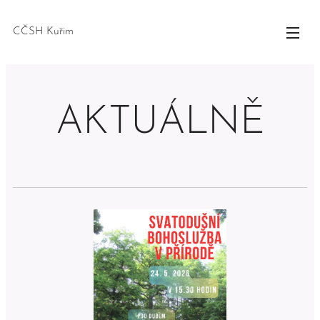
CČSH Kuřim
AKTUÁLNĚ