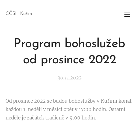
CČSH Kuřim
Program bohoslužeb
od prosince 2022
30.11.2022
Od prosince 2022 se budou bohoslužby v Kuřimi konat
každou 1. neděli v měsíci opět v 17:00 hodin. Ostatní
neděle je začátek tradičně v 9:00 hodin.