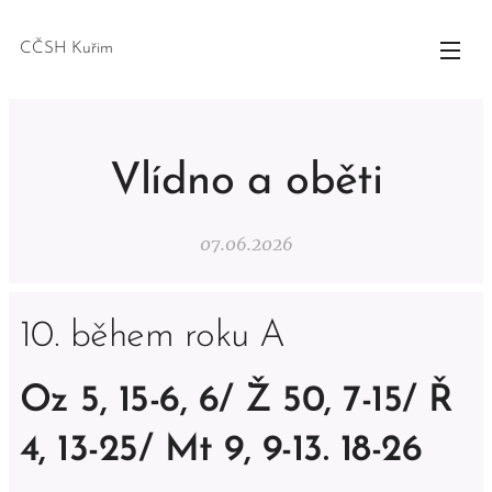
CČSH Kuřim
Vlídno a oběti
07.06.2026
10. během roku A
Oz 5, 15-6, 6/ Ž 50, 7-15/ Ř
4, 13-25/ Mt 9, 9-13. 18-26