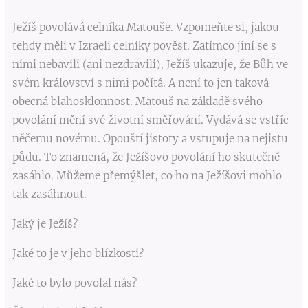
Ježíš povolává celníka Matouše. Vzpomeňte si, jakou
tehdy měli v Izraeli celníky pověst. Zatímco jiní se s
nimi nebavili (ani nezdravili), Ježíš ukazuje, že Bůh ve
svém království s nimi počítá. A není to jen taková
obecná blahosklonnost. Matouš na základě svého
povolání mění své životní směřování. Vydává se vstříc
něčemu novému. Opouští jistoty a vstupuje na nejistu
půdu. To znamená, že Ježíšovo povolání ho skutečně
zasáhlo. Můžeme přemýšlet, co ho na Ježíšovi mohlo
tak zasáhnout.
Jaký je Ježíš?
Jaké to je v jeho blízkosti?
Jaké to bylo povolal nás?