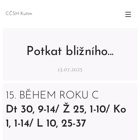
CČSH Kuřim
Potkat bližního...
13.07.2025
15. BĚHEM ROKU C
Dt 30, 9-14/ Ž 25, 1-10/ Ko
1, 1-14/ L 10, 25-37