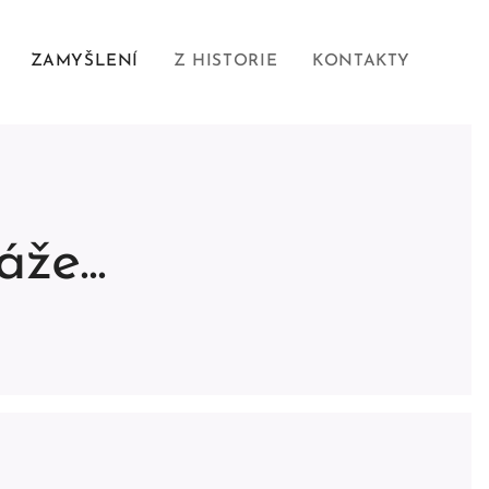
ZAMYŠLENÍ
Z HISTORIE
KONTAKTY
že...