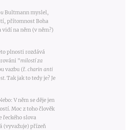
ou
Bultmann myslel,
tí, přítomnost Boha
ra vidí na něm (v něm?)
této plnosti rozdává
arováni "
milostí za
ou vazbu (ř.
charin anti
st
. Tak jak to tedy je? Je
Nebo: V něm se děje jen
ostí. Moc z toho člověk
e řeckého slova
vá (vyvažuje) přízeň