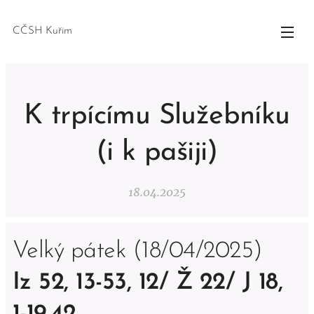
CČSH Kuřim
K trpícímu Služebníku
(i k pašiji)
18.04.2025
Velký pátek (18/04/2025)
Iz 52, 13-53, 12/ Ž 22/ J 18,