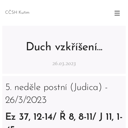
CČSH Kuřim
Duch vzkříšení...
26.03.2023
5. neděle postní (Judica) -
26/3/2023
Ez 37, 12-14/ Ř 8, 8-11/ J 11, 1-