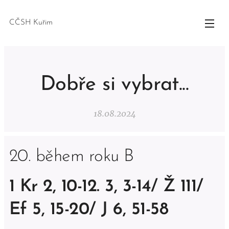
CČSH Kuřim
Dobře si vybrat...
18.08.2024
20. během roku B
1 Kr 2, 10-12. 3, 3-14/ Ž 111/
Ef 5, 15-20/ J 6, 51-58