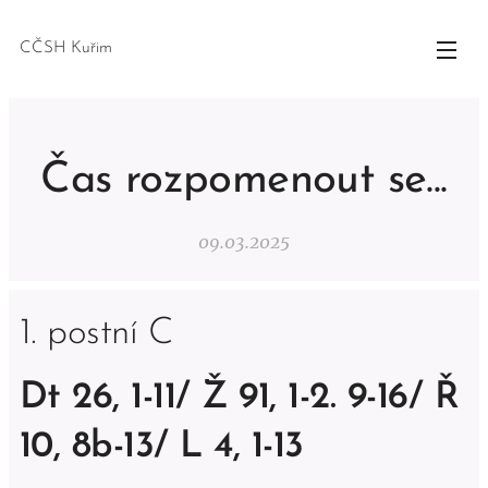
CČSH Kuřim
Čas rozpomenout se...
09.03.2025
1. postní C
Dt 26, 1-11/ Ž 91, 1-2. 9-16/ Ř
10, 8b-13/ L 4, 1-13