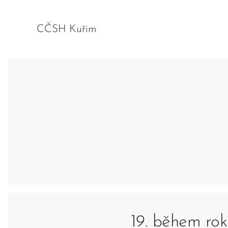
CČSH Kuřim
19. během rok