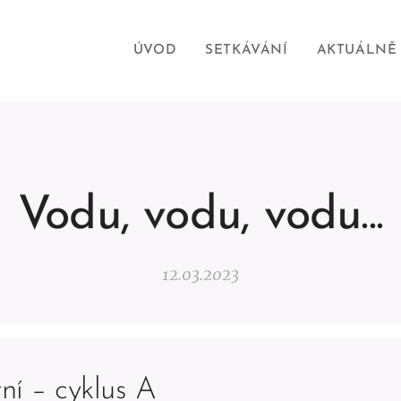
ÚVOD
SETKÁVÁNÍ
AKTUÁLNĚ
Vodu, vodu, vodu...
12.03.2023
ní – cyklus A