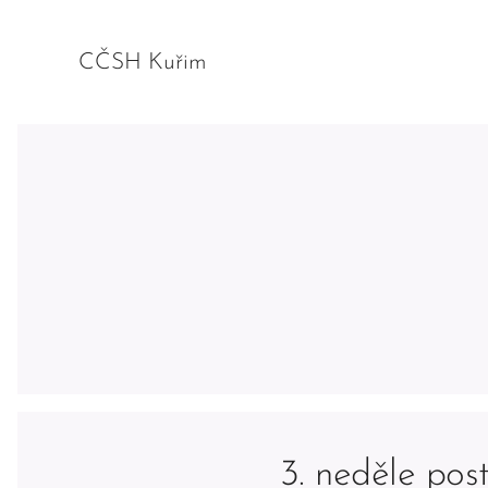
CČSH Kuřim
3. neděle post