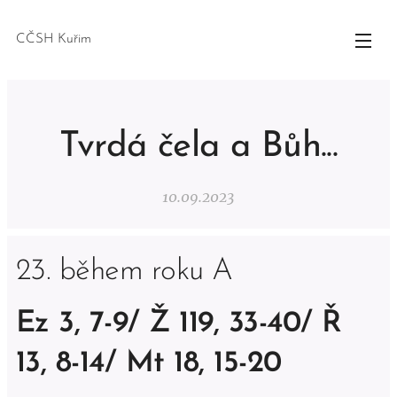
CČSH Kuřim
Tvrdá čela a Bůh...
10.09.2023
23. během roku A
Ez 3, 7-9/ Ž 119, 33-40/ Ř
13, 8-14/ Mt 18, 15-20