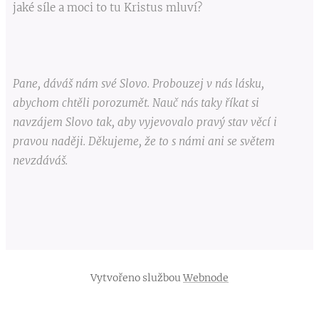
jaké síle a moci to tu Kristus mluví?
Pane, dáváš nám své Slovo. Probouzej v nás lásku,
abychom chtěli porozumět. Nauč nás taky říkat si
navzájem Slovo tak, aby vyjevovalo pravý stav věcí i
pravou naději. Děkujeme, že to s námi ani se světem
nevzdáváš.
Vytvořeno službou
Webnode