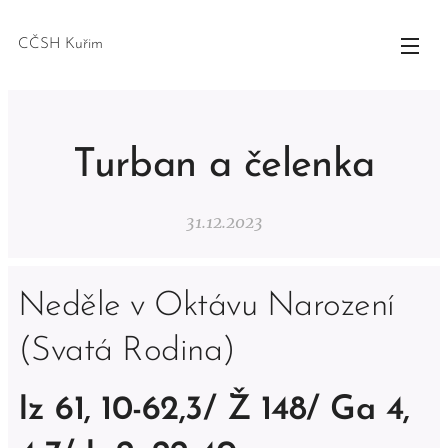
CČSH Kuřim
Turban a čelenka
31.12.2023
Neděle v Oktávu Narození
(Svatá Rodina)
Iz 61, 10-62,3/ Ž 148/ Ga 4,