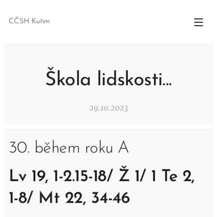
CČSH Kuřim
Škola lidskosti...
29.10.2023
30. během roku A
Lv 19, 1-2.15-18/ Ž 1/ 1 Te 2,
1-8/ Mt 22, 34-46