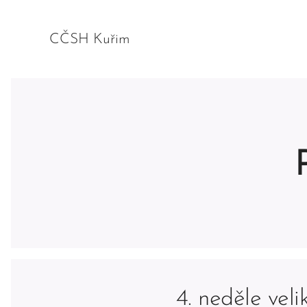
CČSH Kuřim
4. neděle veli