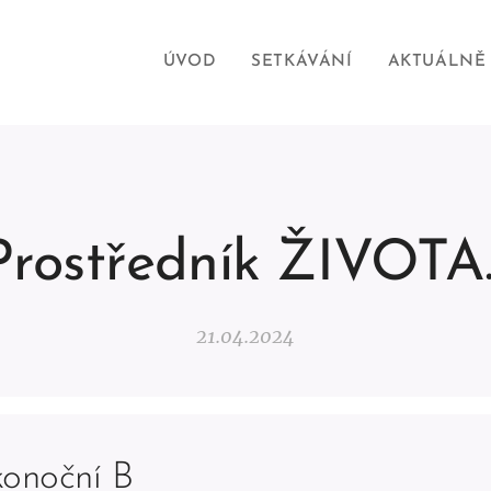
ÚVOD
SETKÁVÁNÍ
AKTUÁLNĚ
Prostředník ŽIVOTA..
21.04.2024
konoční B