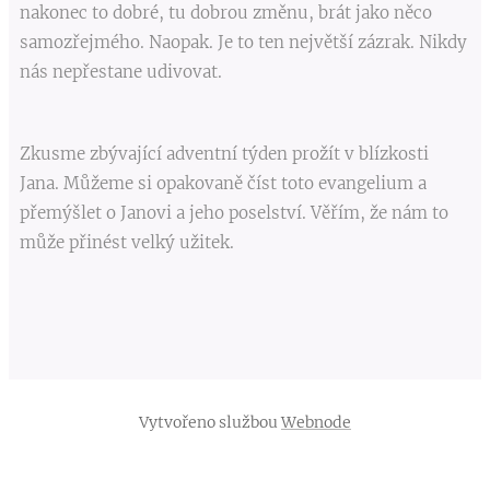
nakonec to dobré, tu dobrou změnu, brát jako něco
samozřejmého. Naopak. Je to ten největší zázrak. Nikdy
nás nepřestane udivovat.
Zkusme zbývající adventní týden prožít v blízkosti
Jana. Můžeme si opakovaně číst toto evangelium a
přemýšlet o Janovi a jeho poselství. Věřím, že nám to
může přinést velký užitek.
Vytvořeno službou
Webnode