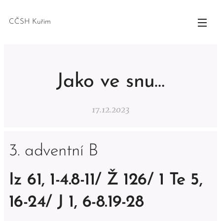
CČSH Kuřim
Jako ve snu…
17.12.2023
3. adventní B
Iz 61, 1-4.8-11/ Ž 126/ 1 Te 5,
16-24/ J 1, 6-8.19-28