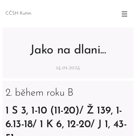
CČSH Kuřim
Jako na dlani...
14.01.2024
2. během roku B
1 S 3, 1-10 (11-20)/ Ž 139, 1-
6.13-18/ 1 K 6, 12-20/ J 1, 43-