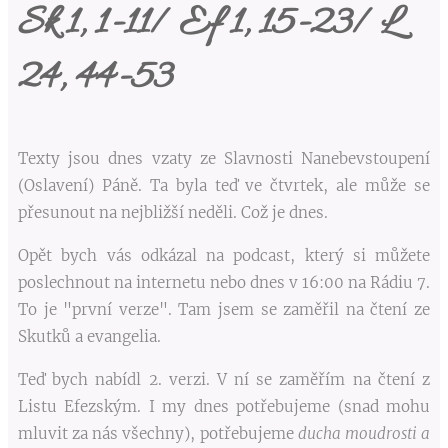
Sk 1, 1-11/ Ef 1, 15-23/ L
24, 44-53
Texty jsou dnes vzaty ze Slavnosti Nanebevstoupení
(Oslavení) Páně. Ta byla teď ve čtvrtek, ale může se
přesunout na nejbližší neděli. Což je dnes.
Opět bych vás odkázal na podcast, který si můžete
poslechnout na internetu nebo dnes v 16:00 na Rádiu 7.
To je "první verze". Tam jsem se zaměřil na čtení ze
Skutků a evangelia.
Teď bych nabídl 2. verzi. V ní se zaměřím na čtení z
Listu Efezským. I my dnes potřebujeme (snad mohu
mluvit za nás všechny), potřebujeme
ducha moudrosti a