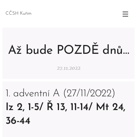
CČSH Kuřim
Až bude POZDĚ dnů…
27.11.2022
1. adventní A (27/11/2022)
Iz 2, 1-5/ Ř 13, 11-14/ Mt 24,
36-44